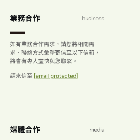
最新消息
業務合作
business
購票
如有業務合作需求，請您將相關需
商城
求、聯絡方式彙整寄信至以下信箱，
將會有專人盡快與您聯繫。
請來信至
[email protected]
媒體合作
media