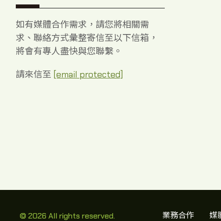
如有媒體合作需求，請您將相關需
求、聯絡方式彙整寄信至以下信箱，
將會有專人盡快與您聯繫。
請來信至
[email protected]
業務合作
媒
© 2026 All rights reserved.