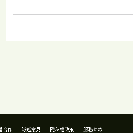
體合作
球迷意見
隱私權政策
服務條款