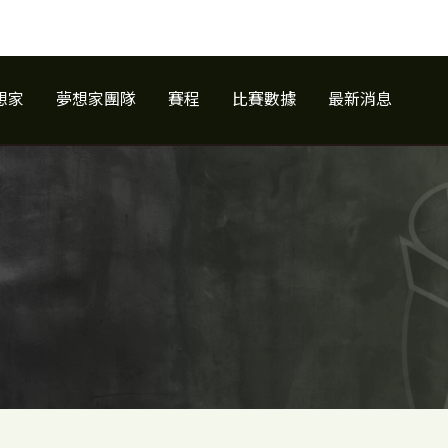
想家
夢想家團隊
賽程
比賽數據
最新消息