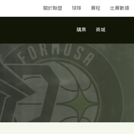
關於聯盟
球隊
賽程
比賽數據
購票
商城