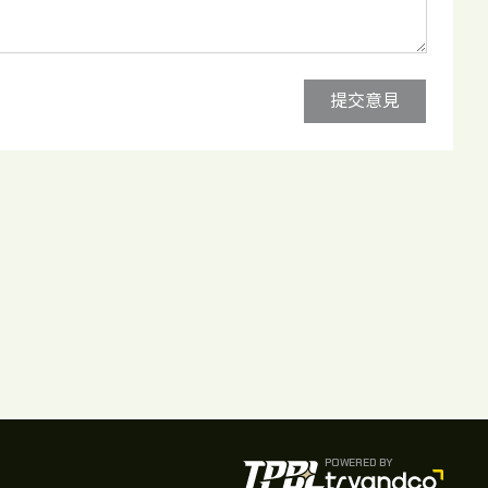
提交意見
POWERED BY